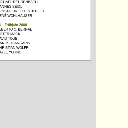
ICHAEL REUDENBACH
ANNES SEIDL
RNSTALBRECHT STIEBLER
ENÉ WOHLHAUSER
6 – Frühjahr 2006
LBERTO C. BERNAL
IETER MACK
AVID TOUB
ANOS TSANGARIS
HRISTIAN WOLFF
AYLE YOUNG