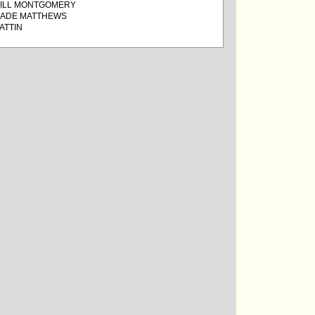
ILL MONTGOMERY
ADE MATTHEWS
ATTIN